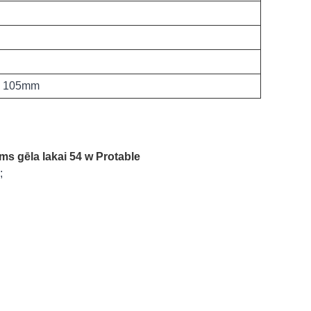
* 105mm
ms gēla lakai 54 w Protable
;