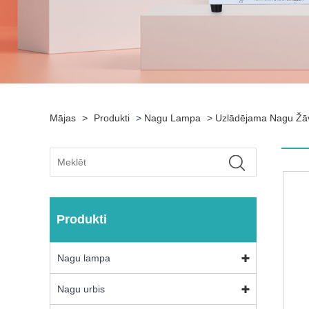
Mājas
>
Produkti
>
Nagu Lampa
>
Uzlādējama Nagu Žā
Produkti
Nagu lampa
Nagu urbis