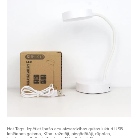
Hot Tags: Izpētiet īpašo acu aizsardzības gultas lukturi USB
lasīšanas gaisma, Ķīna, ražotāji, piegādātāji, rūpnīca,