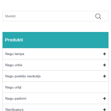
Produkti
Nagu lampa
Nagu urbis
Nagu putekļu savācējs
Nagu urbji
Nagu padomi
Sterilizators