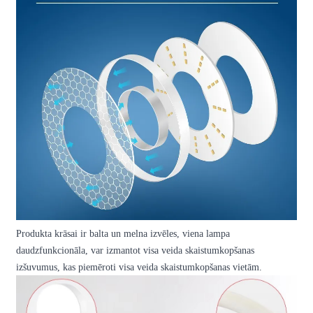
Produkta krāsai ir balta un melna izvēles, viena lampa
daudzfunkcionāla, var izmantot visa veida skaistumkopšanas
izšuvumus, kas piemēroti visa veida skaistumkopšanas vietām.