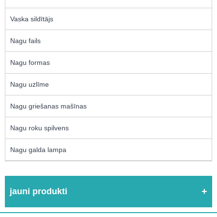
Vaska sildītājs
Nagu fails
Nagu formas
Nagu uzlīme
Nagu griešanas mašīnas
Nagu roku spilvens
Nagu galda lampa
jauni produkti