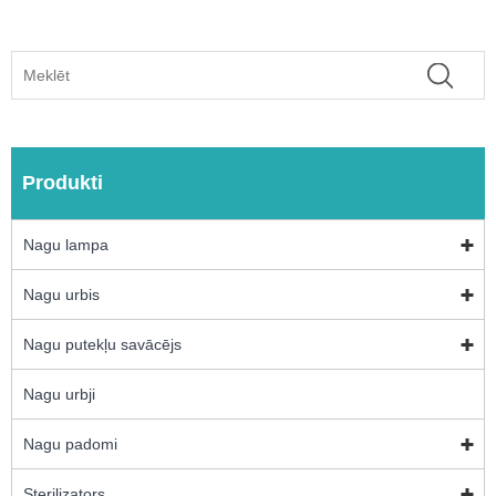
Produkti
Nagu lampa
Nagu urbis
Nagu putekļu savācējs
Nagu urbji
Nagu padomi
Sterilizators