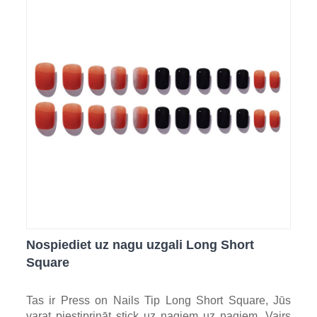
Nospiediet uz nagu uzgali Long Short
Square
Tas ir Press on Nails Tip Long Short Square, Jūs
varat piestiprināt stick uz nagiem uz nagiem. Vairs