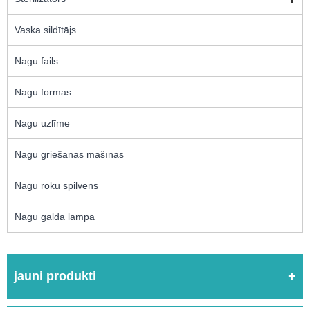
Vaska sildītājs
Nagu fails
Nagu formas
Nagu uzlīme
Nagu griešanas mašīnas
Nagu roku spilvens
Nagu galda lampa
jauni produkti