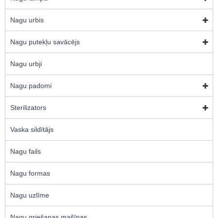
Nagu urbis
Nagu putekļu savācējs
Nagu urbji
Nagu padomi
Sterilizators
Vaska sildītājs
Nagu fails
Nagu formas
Nagu uzlīme
Nagu griešanas mašīnas