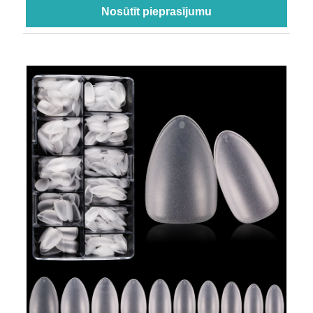
Nosūtīt pieprasījumu