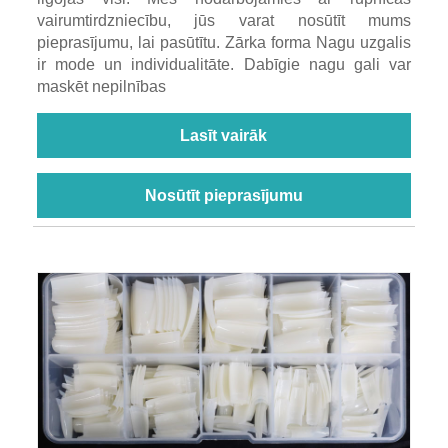
vairumtirdzniecību, jūs varat nosūtīt mums
pieprasījumu, lai pasūtītu. Zārka forma Nagu uzgalis
ir mode un individualitāte. Dabīgie nagu gali var
maskēt nepilnības
Lasīt vairāk
Nosūtīt pieprasījumu