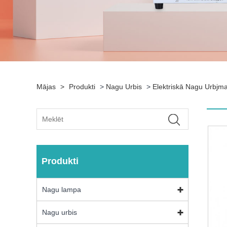
Mājas
>
Produkti
>
Nagu Urbis
>
Elektriskā Nagu Urbjm
Produkti
Nagu lampa
Nagu urbis