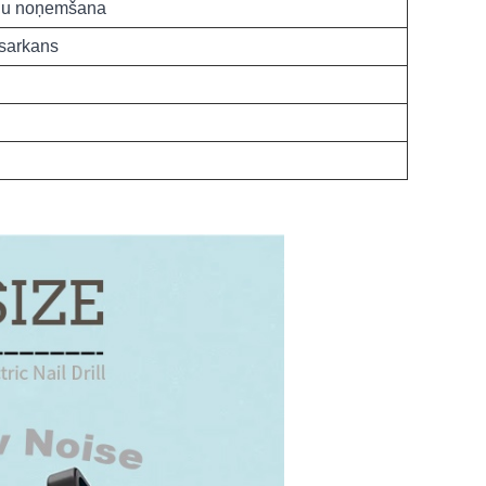
nagu noņemšana
/sarkans