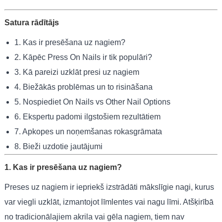
Satura rādītājs
1. Kas ir presēšana uz nagiem?
2. Kāpēc Press On Nails ir tik populāri?
3. Kā pareizi uzklāt presi uz nagiem
4. Biežākās problēmas un to risināšana
5. Nospiediet On Nails vs Other Nail Options
6. Ekspertu padomi ilgstošiem rezultātiem
7. Apkopes un noņemšanas rokasgrāmata
8. Bieži uzdotie jautājumi
1. Kas ir presēšana uz nagiem?
Preses uz nagiem ir iepriekš izstrādāti mākslīgie nagi, kurus
var viegli uzklāt, izmantojot līmlentes vai nagu līmi. Atšķirībā
no tradicionālajiem akrila vai gēla nagiem, tiem nav